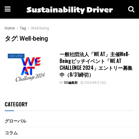
Home
Tag
Well-being
タグ:
Well-being
一般社団法人「WE AT」主催Well-
トピックス
Beingピッチイベント「WE AT
CHALLENGE 2024」エントリー募集
中（8/31締切）
BY
SD編集部
2024年8月16日
CATEGORY
グローバル
コラム