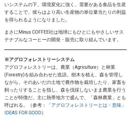
いシステムの下、環境変化に強く、需要がある食品を生産
することで、彼らはより高い生産物の単位量当たりの利益
を得られるようになりました。
まさにMinus COFFEE社は地球にもひとにもやさしいサス
テナブルなコーヒーの開発・販売に取り組んでいます。
※アグロフォレストリーシステム
アグロフォレストリーは、農業（Agriculture）と林業
(Forestry)を組み合わせた造語。樹木を植え、森を管理し
ながら、そのあいだの土地で農作物を栽培したり、家畜を
飼ったりすることを指し、森を伐採しないまま農業を行う
ことが特徴だ。主に熱帯地方で盛んで、「森林農業」とも
呼ばれる。（参考：
「アグロフォレストリーとは・意味」
IDEAS FOR GOOD
）