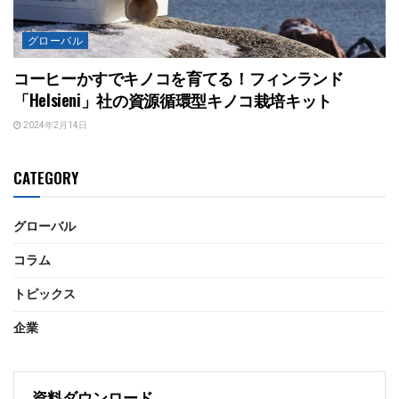
グローバル
コーヒーかすでキノコを育てる！フィンランド
「Helsieni」社の資源循環型キノコ栽培キット
2024年2月14日
CATEGORY
グローバル
コラム
トピックス
企業
資料ダウンロード