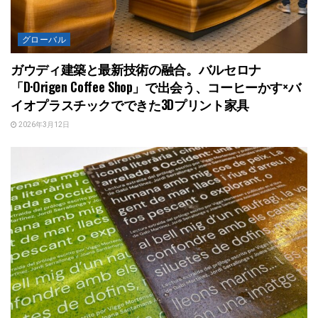
グローバル
ガウディ建築と最新技術の融合。バルセロナ
「D·Origen Coffee Shop」で出会う、コーヒーかす×バ
イオプラスチックでできた3Dプリント家具
2026年3月12日