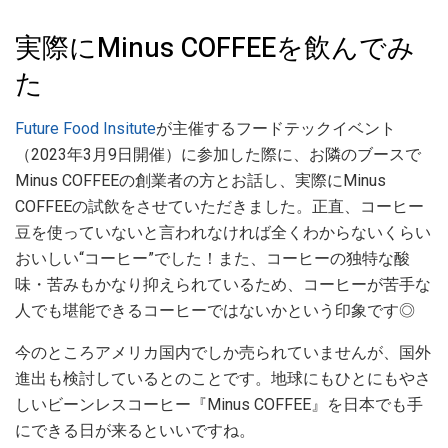
実際にMinus COFFEEを飲んでみ
た
Future Food Insitute
が主催するフードテックイベント
（2023年3月9日開催）に参加した際に、お隣のブースで
Minus COFFEEの創業者の方とお話し、実際にMinus
COFFEEの試飲をさせていただきました。正直、コーヒー
豆を使っていないと言われなければ全くわからないくらい
おいしい“コーヒー”でした！また、コーヒーの独特な酸
味・苦みもかなり抑えられているため、コーヒーが苦手な
人でも堪能できるコーヒーではないかという印象です◎
今のところアメリカ国内でしか売られていませんが、国外
進出も検討しているとのことです。地球にもひとにもやさ
しいビーンレスコーヒー『Minus COFFEE』を日本でも手
にできる日が来るといいですね。