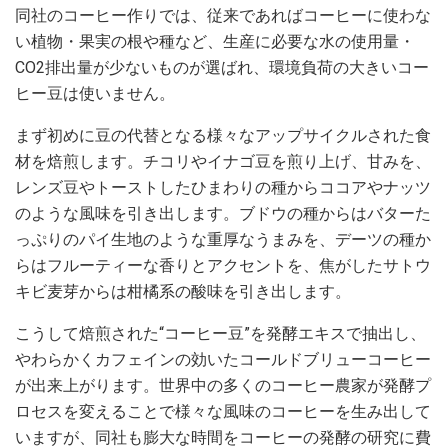
同社のコーヒー作りでは、従来であればコーヒーに使わな
い植物・果実の根や種など、生産に必要な水の使用量・
CO2排出量が少ないものが選ばれ、環境負荷の大きいコー
ヒー豆は使いません。
まず初めに豆の代替となる様々なアップサイクルされた食
材を焙煎します。チコリやイナゴ豆を煎り上げ、甘みを、
レンズ豆やトーストしたひまわりの種からココアやナッツ
のような風味を引き出します。ブドウの種からはバターた
っぷりのパイ生地のような重厚なうまみを、デーツの種か
らはフルーティーな香りとアクセントを、焦がしたサトウ
キビ麦芽からは柑橘系の酸味を引き出します。
こうして焙煎された“コーヒー豆”を発酵エキスで抽出し、
やわらかくカフェインの効いたコールドブリューコーヒー
が出来上がります。世界中の多くのコーヒー農家が発酵プ
ロセスを変えることで様々な風味のコーヒーを生み出して
いますが、同社も膨大な時間をコーヒーの発酵の研究に費