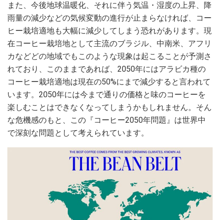
また、今後地球温暖化、それに伴う気温・湿度の上昇、降
雨量の減少などの気候変動の進行が止まらなければ、コー
ヒー栽培適地も大幅に減少してしまう恐れがあります。現
在コーヒー栽培地として主流のブラジル、中南米、アフリ
カなどどの地域でもこのような現象は起こることが予測さ
れており、このままであれば、2050年にはアラビカ種の
コーヒー栽培適地は現在の50%にまで減少すると言われて
います。2050年には今まで通りの価格と味のコーヒーを
楽しむことはできなくなってしまうかもしれません。そん
な危機感のもと、この『コーヒー2050年問題』は世界中
で深刻な問題として考えられています。