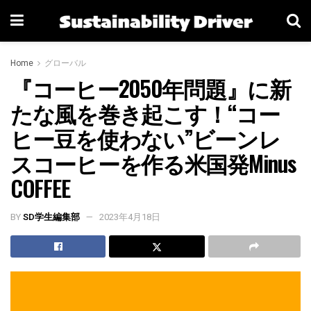
Home
グローバル
『コーヒー2050年問題』に新
たな風を巻き起こす！“コー
ヒー豆を使わない”ビーンレ
スコーヒーを作る米国発Minus
COFFEE
BY
SD学生編集部
2023年4月18日