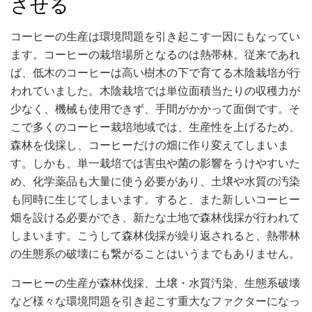
させる
コーヒーの生産は環境問題を引き起こす一因にもなってい
ます。コーヒーの栽培場所となるのは熱帯林。従来であれ
ば、低木のコーヒーは高い樹木の下で育てる木陰栽培が行
われていました。木陰栽培では単位面積当たりの収穫力が
少なく、機械も使用できず、手間がかかって面倒です。そ
こで多くのコーヒー栽培地域では、生産性を上げるため、
森林を伐採し、コーヒーだけの畑に作り変えてしまいま
す。しかも、単一栽培では害虫や菌の影響をうけやすいた
め、化学薬品も大量に使う必要があり、土壌や水質の汚染
も同時に生じてしまいます。すると、また新しいコーヒー
畑を設ける必要ができ、新たな土地で森林伐採が行われて
しまいます。こうして森林伐採が繰り返されると、熱帯林
の生態系の破壊にも繋がることはいうまでもありません。
コーヒーの生産が森林伐採、土壌・水質汚染、生態系破壊
など様々な環境問題を引き起こす重大なファクターになっ