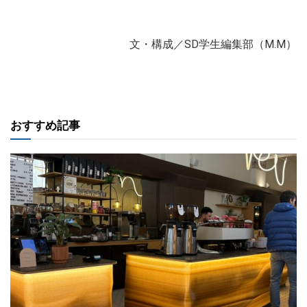
文・構成／SD学生編集部（M.M）
おすすめ記事