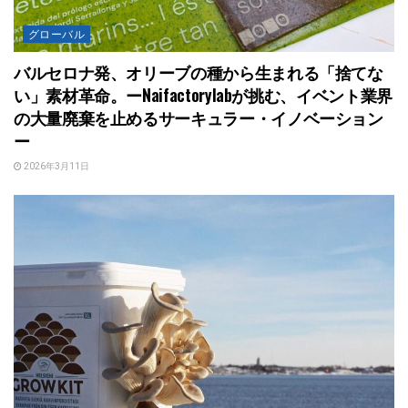
グローバル
バルセロナ発、オリーブの種から生まれる「捨てな
い」素材革命。ーNaifactorylabが挑む、イベント業界
の大量廃棄を止めるサーキュラー・イノベーション
ー
2026年3月11日