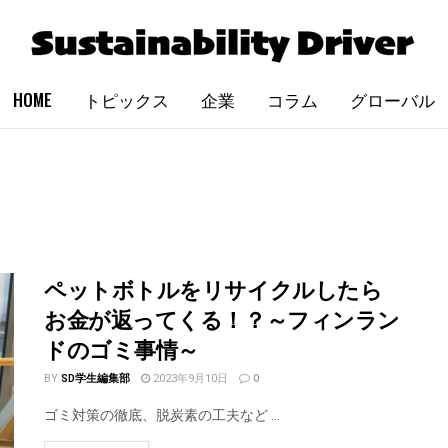
HOME
トピックス
企業
コラム
グローバル
ペットボトルをリサイクルしたら
お金が返ってくる！？～フィンラン
ドのゴミ事情～
BY
SD学生編集部
2023年9月10日
0
ゴミ対策の徹底、脱炭素の工夫など ...