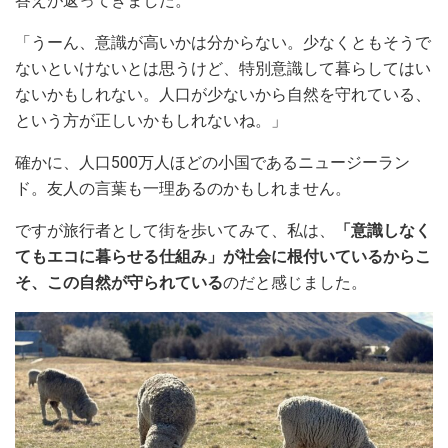
答えが返ってきました。
「うーん、意識が高いかは分からない。少なくともそうで
ないといけないとは思うけど、特別意識して暮らしてはい
ないかもしれない。人口が少ないから自然を守れている、
という方が正しいかもしれないね。」
確かに、人口500万人ほどの小国であるニュージーラン
ド。友人の言葉も一理あるのかもしれません。
ですが旅行者として街を歩いてみて、私は、
「意識しなく
てもエコに暮らせる仕組み」が社会に根付いているからこ
そ、この自然が守られている
のだと感じました。