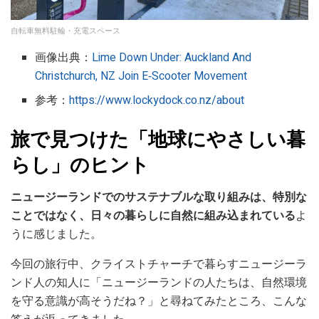
自転車無料駐輪・充電スペース
画像出典：
Lime Down Under: Auckland And
Christchurch, NZ Join E‑Scooter Movement
参考：
https://www.lockydock.co.nz/about
旅で見つけた「地球にやさしい暮
らし」のヒント
ニュージーランドでのサステナブルな取り組みは、特別な
ことではなく、日々の暮らしに自然に組み込まれている
よ
うに感じました。
今回の旅行中、クライストチャーチで暮らすニュージーラ
ンド人の知人に「ニュージーランドの人たちは、自然環境
を守る意識が高そうだね？」と尋ねてみたところ、こんな