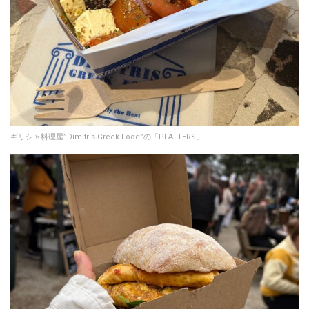
ギリシャ料理屋”Dimitris Greek Food”の「PLATTERS」