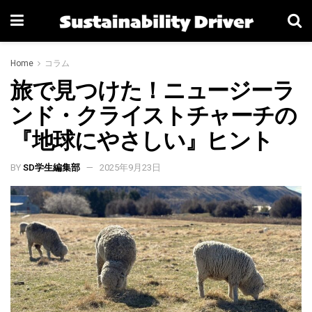
Home
コラム
旅で見つけた！ニュージーラ
ンド・クライストチャーチの
『地球にやさしい』ヒント
BY
SD学生編集部
2025年9月23日