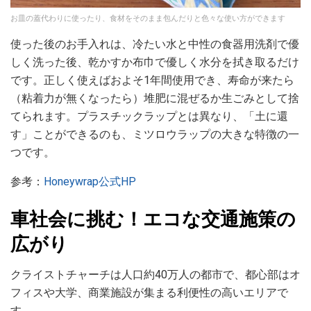
お皿の蓋代わりに使ったり、食材をそのまま包んだりと色々な使い方ができます
使った後のお手入れは、冷たい水と中性の食器用洗剤で優
しく洗った後、乾かすか布巾で優しく水分を拭き取るだけ
です。正しく使えばおよそ1年間使用でき、寿命が来たら
（粘着力が無くなったら）堆肥に混ぜるか生ごみとして捨
てられます。プラスチックラップとは異なり、「土に還
す」ことができるのも、ミツロウラップの大きな特徴の一
つです。
参考：
Honeywrap公式HP
車社会に挑む！エコな交通施策の
広がり
クライストチャーチは人口約40万人の都市で、都心部はオ
フィスや大学、商業施設が集まる利便性の高いエリアで
す。