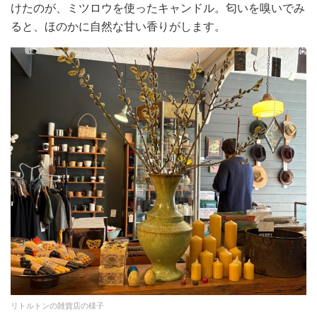
けたのが、ミツロウを使ったキャンドル。匂いを嗅いでみ
ると、ほのかに自然な甘い香りがします。
リトルトンの雑貨店の様子