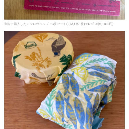
実際に購入したミツロウラップ：3枚セット(S,M,L各1枚)でNZ$20(約1800円)