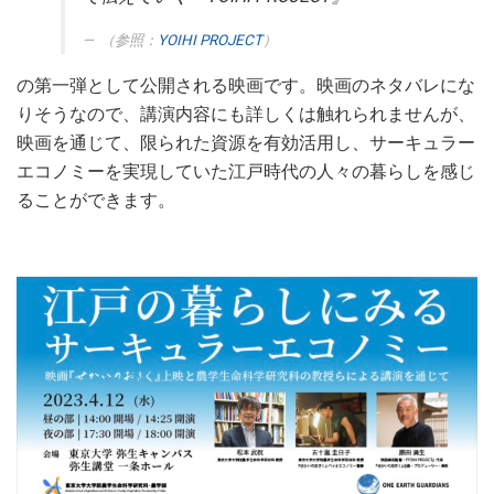
（参照：
YOIHI PROJECT
）
の第一弾として公開される映画です。映画のネタバレにな
りそうなので、講演内容にも詳しくは触れられませんが、
映画を通じて、限られた資源を有効活用し、サーキュラー
エコノミーを実現していた江戸時代の人々の暮らしを感じ
ることができます。