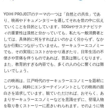
YOIHI PROJECTのテーマの一つは「自然との共生」であ
り、映画やドキュメンタリーを通してそれを世の中に伝え
ていくことを目的としています。SDGsやサステナビリテ
ィの重要性は漠然と分かっていても、私たち一般消費者と
しては、具体的に何をすればよいのかよく分からず、なか
なか行動につながっていません。サーキュラーエコノミー
でも、その実現にコストがかかり過ぎたり、日常生活の不
便さや苦痛を伴うものであれば、普及は難しくなります。
また、教育的すぎる内容でも、多くの人の心に響くのは難
しいでしょう。
この映画は、江戸時代のサーキュラーエコノミーを題材に
しつつも、純粋にエンターテインメントとしての映画の面
白さを追求しています。観ていただければ、おそらく、あ
まりサーキュラーエコノミーなどを意識せずに、登場人物
を取り巻くストーリーに惹きいれられます。そのように物