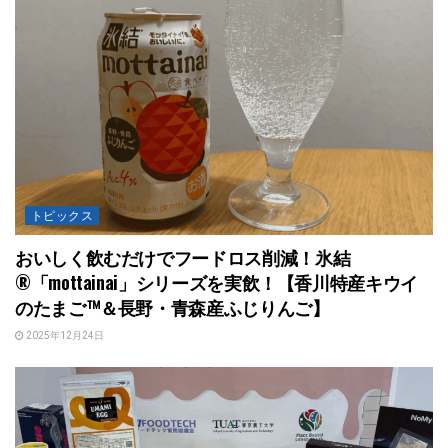
トピックス
おいしく飲むだけでフードロス削減！氷結
®「mottainai」シリーズを実飲！【香川特産キウイ
のたまご™＆長野・青森産ふじりんご】
2025年12月24日